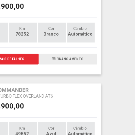
.900,00
Km
Cor
Câmbio
78252
Branco
Automático
AIS DETALHES
FINANCIAMENTO
COMMANDER
 TURBO FLEX OVERLAND AT6
.900,00
Km
Cor
Câmbio
49552
Azul
Automático