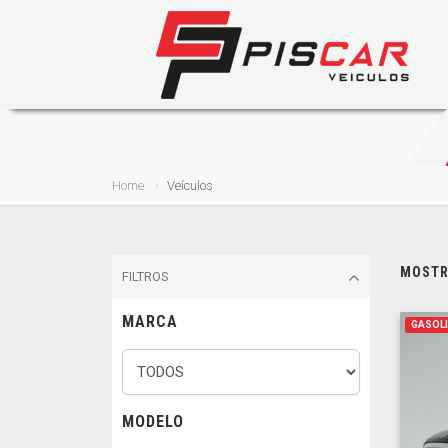
Home
Veículos
MOSTRA
FILTROS
MARCA
GASOL
MODELO