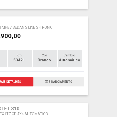
3
SI MHEV SEDAN S LINE S-TRONIC
.900,00
Km
Cor
Câmbio
53421
Branco
Automático
AIS DETALHES
FINANCIAMENTO
LET S10
FLEX LTZ CD 4X4 AUTOMÁTICO