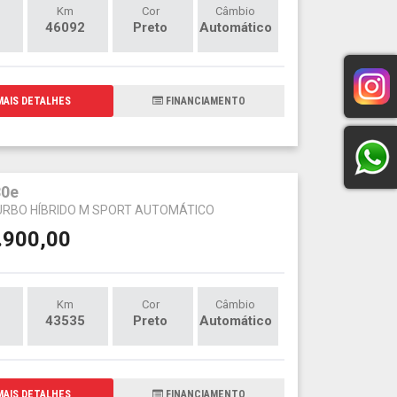
Km
Cor
Câmbio
46092
Preto
Automático
AIS DETALHES
FINANCIAMENTO
0e
TURBO HÍBRIDO M SPORT AUTOMÁTICO
.900,00
Km
Cor
Câmbio
43535
Preto
Automático
AIS DETALHES
FINANCIAMENTO