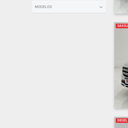
MODELOS
GASOL
DIESEL