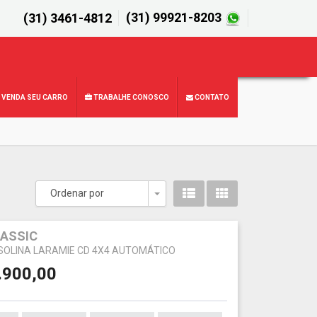
(31) 99921-8203
(31) 3461-4812
VENDA SEU CARRO
TRABALHE CONOSCO
CONTATO
Ordenar por
Toggle Dropdown
ASSIC
ASOLINA LARAMIE CD 4X4 AUTOMÁTICO
.900,00