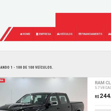
HOME
EMPRESA
VEÍCULOS
FINANCIAMENTO
NDO 1 - 100 DE 100 VEÍCULOS.
INA
RAM CL
5.7 V8 G
244
R$