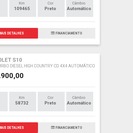
Km
Cor
Câmbio
109465
Preto
Automático
AIS DETALHES
FINANCIAMENTO
LET S10
TURBO DIESEL HIGH COUNTRY CD 4X4 AUTOMÁTICO
.900,00
Km
Cor
Câmbio
58732
Preto
Automático
AIS DETALHES
FINANCIAMENTO