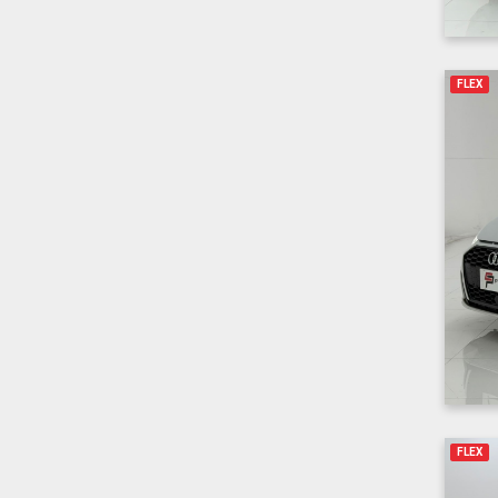
FLEX
FLEX