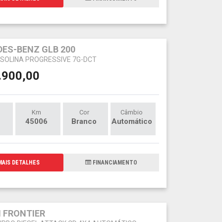
ES-BENZ GLB 200
GASOLINA PROGRESSIVE 7G-DCT
.900,00
Km
Cor
Câmbio
45006
Branco
Automático
AIS DETALHES
FINANCIAMENTO
 FRONTIER