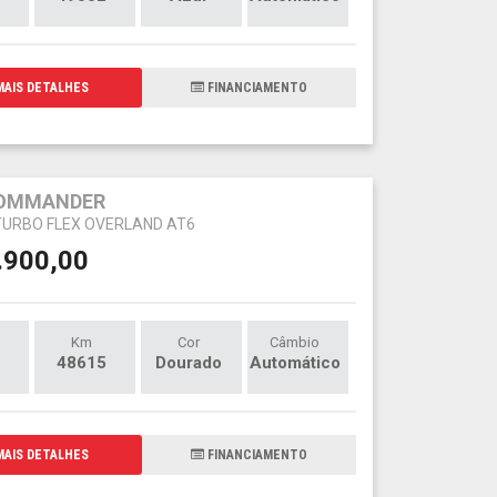
AIS DETALHES
FINANCIAMENTO
COMMANDER
 TURBO FLEX OVERLAND AT6
.900,00
Km
Cor
Câmbio
48615
Dourado
Automático
AIS DETALHES
FINANCIAMENTO