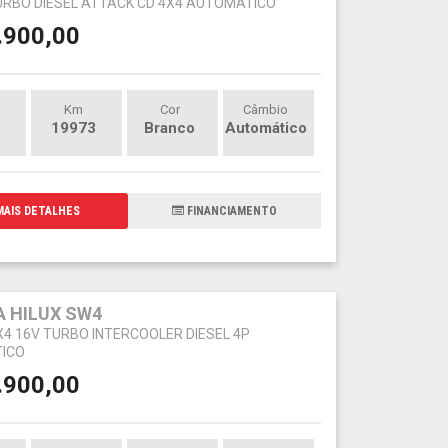
TURBO DIESEL ATTACK CD 4X4 AUTOMÁTICO
.900,00
Km
Cor
Câmbio
19973
Branco
Automático
AIS DETALHES
FINANCIAMENTO
 HILUX SW4
4X4 16V TURBO INTERCOOLER DIESEL 4P
ICO
.900,00