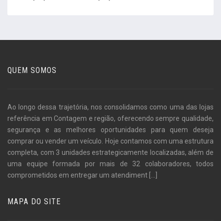
QUEM SOMOS
Ao longo dessa trajetória, nos consolidamos como uma das lojas
referência em Contagem e região, oferecendo sempre qualidade,
segurança e as melhores oportunidades para quem deseja
comprar ou vender um veículo. Hoje contamos com uma estrutura
completa, com 3 unidades estrategicamente localizadas, além de
uma equipe formada por mais de 32 colaboradores, todos
comprometidos em entregar um atendiment
[...]
MAPA DO SITE