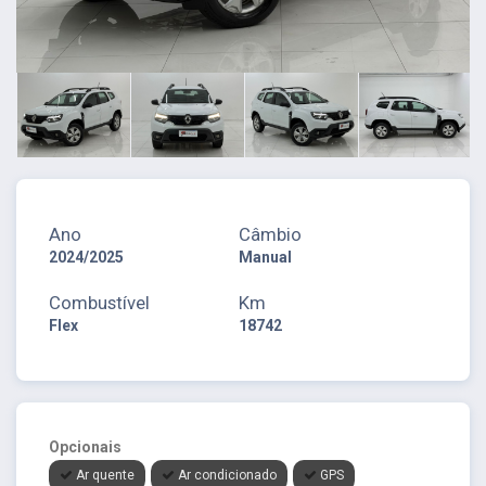
Ano
Câmbio
2024/2025
Manual
Combustível
Km
Flex
18742
Opcionais
Ar quente
Ar condicionado
GPS