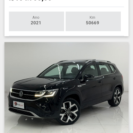
Ano
Km
2021
50669