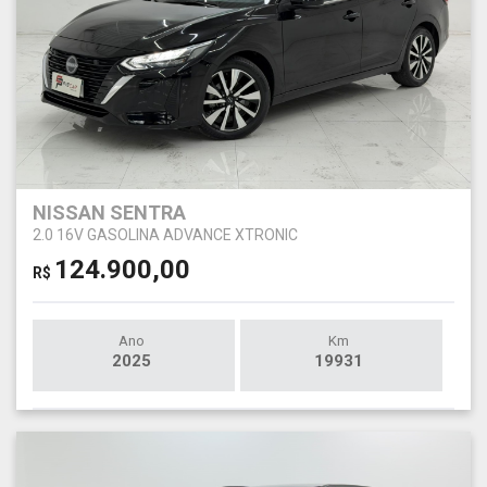
NISSAN SENTRA
2.0 16V GASOLINA ADVANCE XTRONIC
124.900,00
R$
Ano
Km
2025
19931