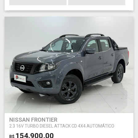
NISSAN FRONTIER
2.3 16V TURBO DIESEL ATTACK CD 4X4 AUTOMÁTICO
154.900,00
R$