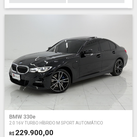
BMW 330e
2.0 16V TURBO HÍBRIDO M SPORT AUTOMÁTICO
229.900,00
R$