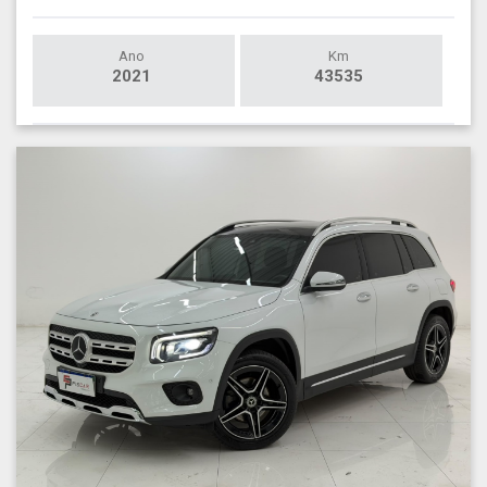
Ano
Km
2021
43535