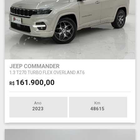
JEEP COMMANDER
1.3 T270 TURBO FLEX OVERLAND AT6
161.900,00
R$
Ano
Km
2023
48615