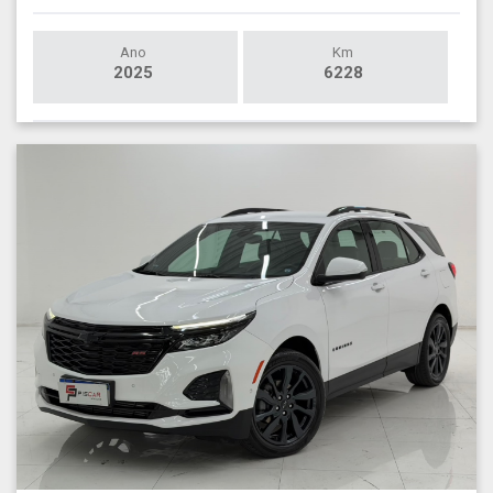
Ano
Km
2025
6228