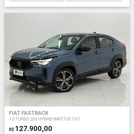
FIAT FASTBACK
1.0 TURBO 200 HYBRID IMPETUS CVT
127.900,00
R$