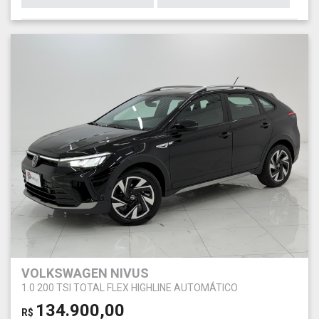
VOLKSWAGEN NIVUS
1.0 200 TSI TOTAL FLEX HIGHLINE AUTOMÁTICO
134.900,00
R$