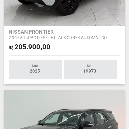
NISSAN FRONTIER
2.3 16V TURBO DIESEL ATTACK CD 4X4 AUTOMÁTICO
205.900,00
R$
Ano
Km
2025
19973