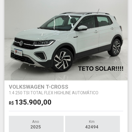
VOLKSWAGEN T-CROSS
1.4 250 TSI TOTAL FLEX HIGHLINE AUTOMÁTICO
135.900,00
R$
Ano
Km
2025
42494