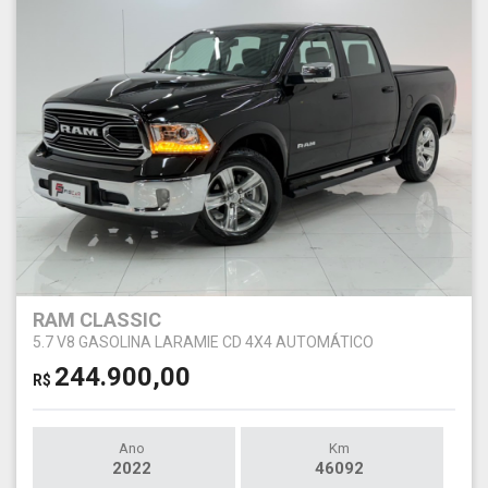
RAM CLASSIC
5.7 V8 GASOLINA LARAMIE CD 4X4 AUTOMÁTICO
244.900,00
R$
Ano
Km
2022
46092