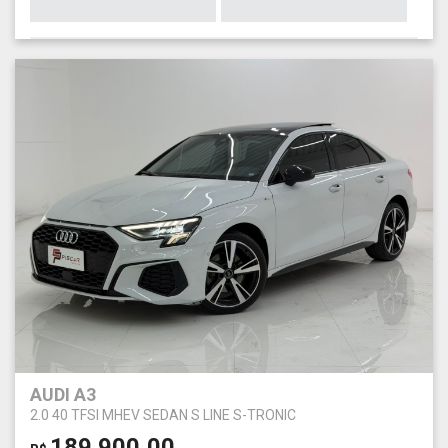
AUDI A3
2.0 40 TFSI MHEV SEDAN S LINE S-TRONIC
189.900,00