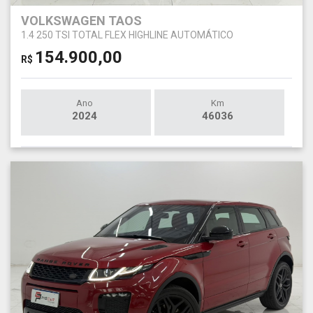
VOLKSWAGEN TAOS
1.4 250 TSI TOTAL FLEX HIGHLINE AUTOMÁTICO
154.900,00
R$
Ano
Km
2024
46036