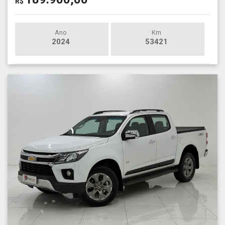
R$
Ano
Km
2024
53421