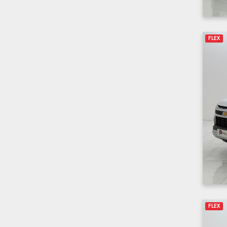
FLEX
FLEX