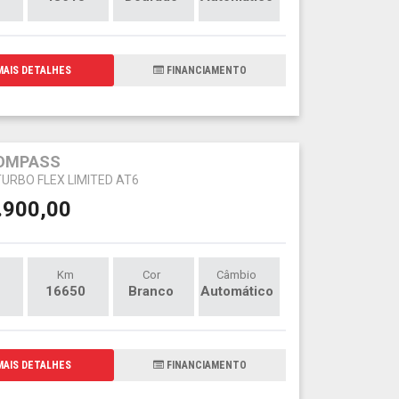
AIS DETALHES
FINANCIAMENTO
COMPASS
TURBO FLEX LIMITED AT6
.900,00
Km
Cor
Câmbio
16650
Branco
Automático
AIS DETALHES
FINANCIAMENTO