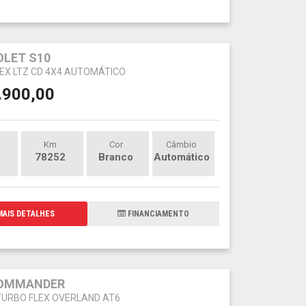
LET S10
FLEX LTZ CD 4X4 AUTOMÁTICO
.900,00
Km
Cor
Câmbio
78252
Branco
Automático
AIS DETALHES
FINANCIAMENTO
COMMANDER
 TURBO FLEX OVERLAND AT6