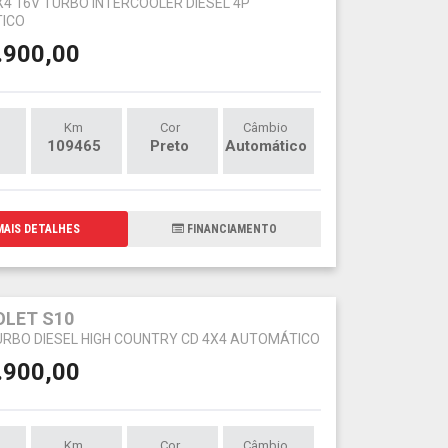
4X4 16V TURBO INTERCOOLER DIESEL 4P
ICO
.900,00
Km
Cor
Câmbio
109465
Preto
Automático
AIS DETALHES
FINANCIAMENTO
LET S10
TURBO DIESEL HIGH COUNTRY CD 4X4 AUTOMÁTICO
.900,00
Km
Cor
Câmbio