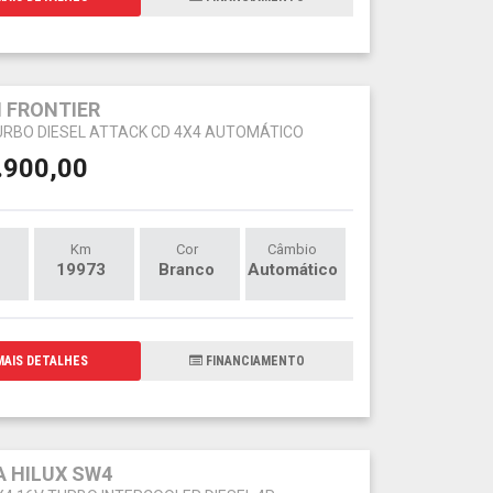
 FRONTIER
TURBO DIESEL ATTACK CD 4X4 AUTOMÁTICO
.900,00
Km
Cor
Câmbio
19973
Branco
Automático
AIS DETALHES
FINANCIAMENTO
 HILUX SW4