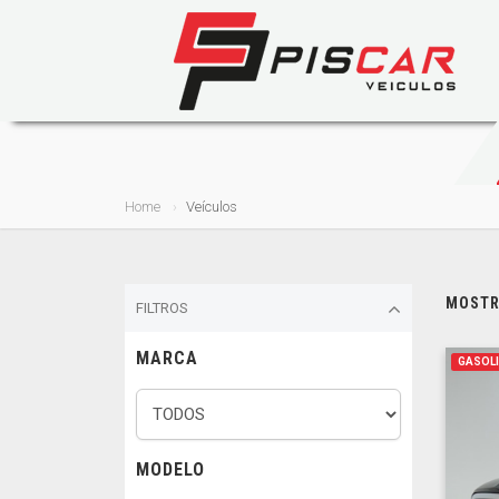
Home
Veículos
MOSTRA
FILTROS
MARCA
GASOL
MODELO