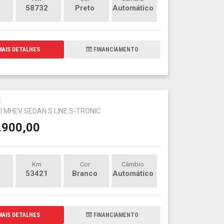
58732
Preto
Automático
AIS DETALHES
FINANCIAMENTO
3
SI MHEV SEDAN S LINE S-TRONIC
.900,00
Km
Cor
Câmbio
53421
Branco
Automático
AIS DETALHES
FINANCIAMENTO