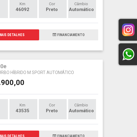
Km
Cor
Câmbio
46092
Preto
Automático
AIS DETALHES
FINANCIAMENTO
0e
TURBO HÍBRIDO M SPORT AUTOMÁTICO
.900,00
Km
Cor
Câmbio
43535
Preto
Automático
AIS DETALHES
FINANCIAMENTO