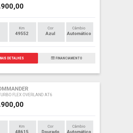
.900,00
Km
Cor
Câmbio
49552
Azul
Automático
AIS DETALHES
FINANCIAMENTO
COMMANDER
 TURBO FLEX OVERLAND AT6
.900,00
Km
Cor
Câmbio
48615
Dourado
Automático