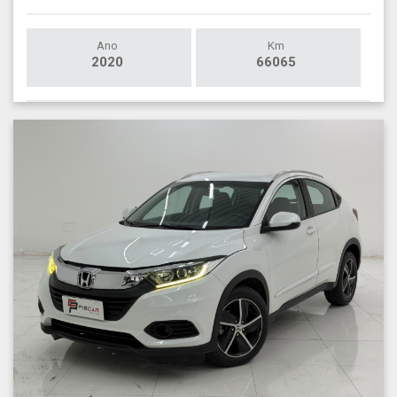
Ano
Km
2020
66065