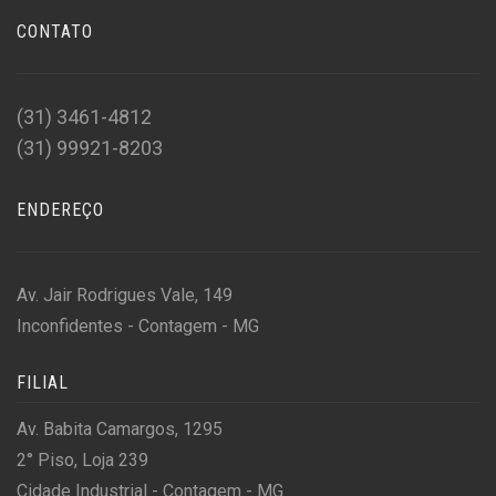
CONTATO
(31) 3461-4812
(31) 99921-8203
ENDEREÇO
Av. Jair Rodrigues Vale, 149
Inconfidentes - Contagem - MG
FILIAL
Av. Babita Camargos, 1295
2° Piso, Loja 239
Cidade Industrial - Contagem - MG